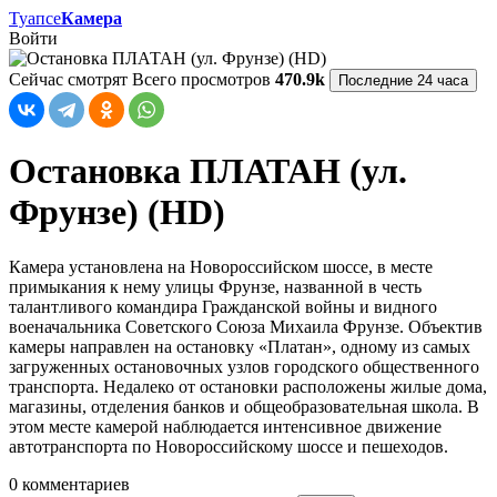
Туапсе
Камера
Войти
Сейчас смотрят
Всего просмотров
470.9k
Последние 24 часа
Остановка ПЛАТАН (ул.
Фрунзе) (HD)
Камера установлена на Новороссийском шоссе, в месте
примыкания к нему улицы Фрунзе, названной в честь
талантливого командира Гражданской войны и видного
военачальника Советского Союза Михаила Фрунзе. Объектив
камеры направлен на остановку «Платан», одному из самых
загруженных остановочных узлов городского общественного
транспорта. Недалеко от остановки расположены жилые дома,
магазины, отделения банков и общеобразовательная школа. В
этом месте камерой наблюдается интенсивное движение
автотранспорта по Новороссийскому шоссе и пешеходов.
0 комментариев